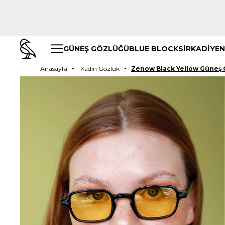
GÜNEŞ GÖZLÜĞÜ
BLUE BLOCK
SİRKADİYEN
Anasayfa
Kadın Gözlük
Zenow Black Yellow Güneş