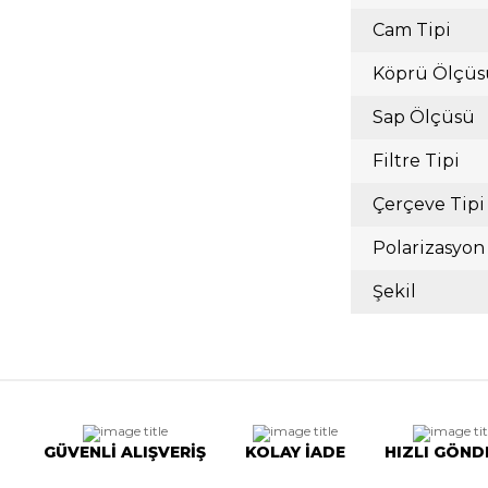
Cam Tipi
Köprü Ölçüs
Sap Ölçüsü
Filtre Tipi
Çerçeve Tipi
Polarizasyon
Şekil
GÜVENLİ ALIŞVERİŞ
KOLAY İADE
HIZLI GÖND