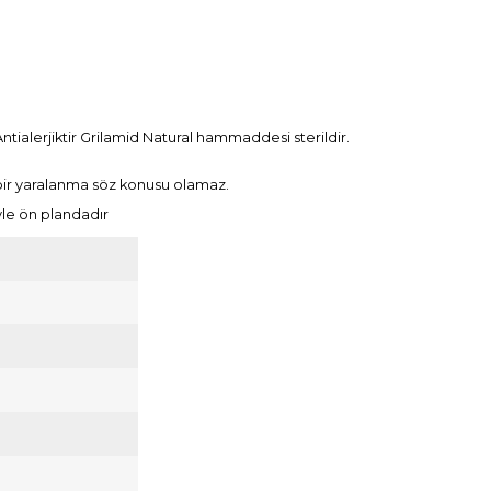
ntialerjiktir Grilamid Natural hammaddesi sterildir.
 bir yaralanma söz konusu olamaz.
iyle ön plandadır