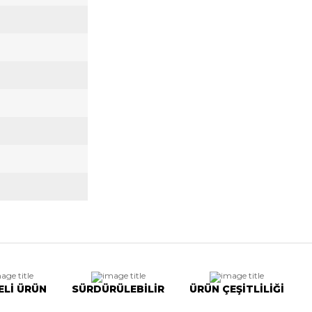
ELİ ÜRÜN
SÜRDÜRÜLEBİLİR
ÜRÜN ÇEŞİTLİLİĞİ