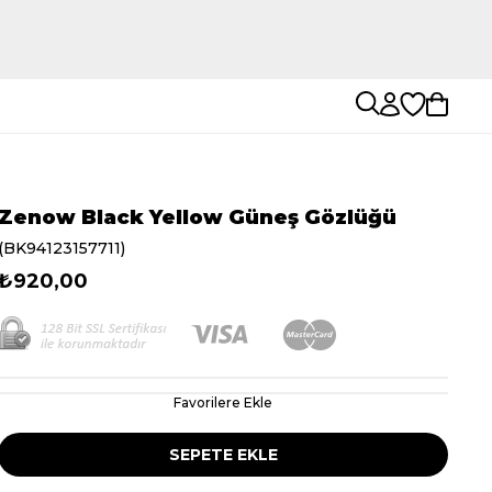
Zenow Black Yellow Güneş Gözlüğü
(BK94123157711)
₺920,00
Favorilere Ekle