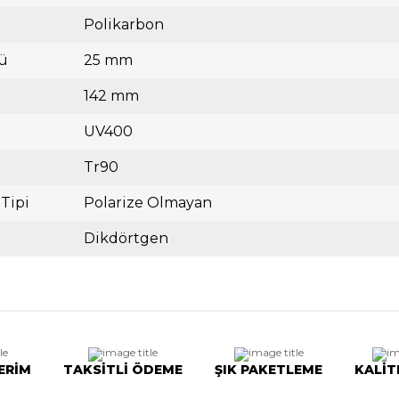
Polikarbon
ü
25 mm
142 mm
UV400
Tr90
 Tipi
Polarize Olmayan
Dikdörtgen
ERİM
TAKSİTLİ ÖDEME
ŞIK PAKETLEME
KALİT