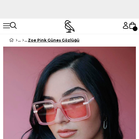
Hemen Keşfet
Hemen Keşfet
Zoe Pink Güneş Gözlüğü