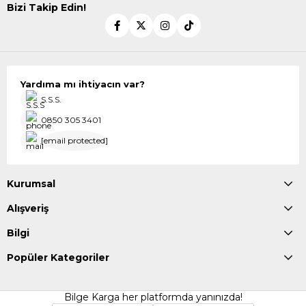
Bizi Takip Edin!
Yardıma mı ihtiyacın var?
S.S.S.
0850 305 3401
[email protected]
Kurumsal
Alışveriş
Bilgi
Popüler Kategoriler
Bilge Karga her platformda yanınızda!