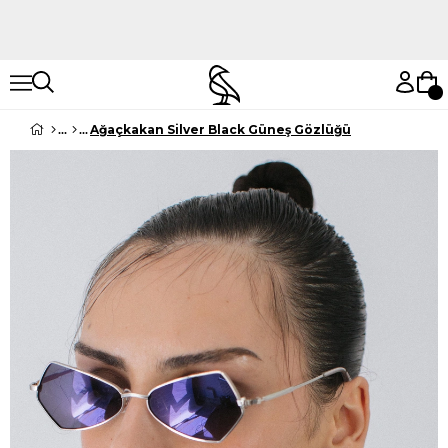
Hemen Keşfet
Hemen Keşfet
Ağaçkakan Silver Black Güneş Gözlüğü