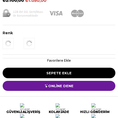
₺2.100,00
₺1.050,00
Renk
Favorilere Ekle
ONLİNE DENE
GÜVENLİ ALIŞVERİŞ
KOLAY İADE
HIZLI GÖNDERİM