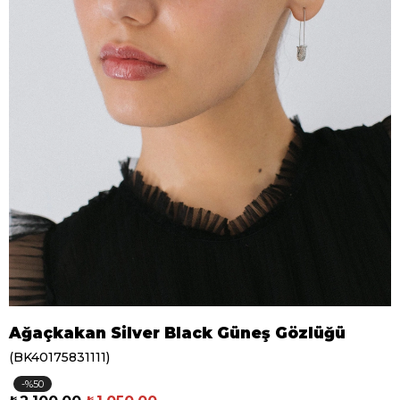
Ağaçkakan Silver Black Güneş Gözlüğü
(BK40175831111)
50