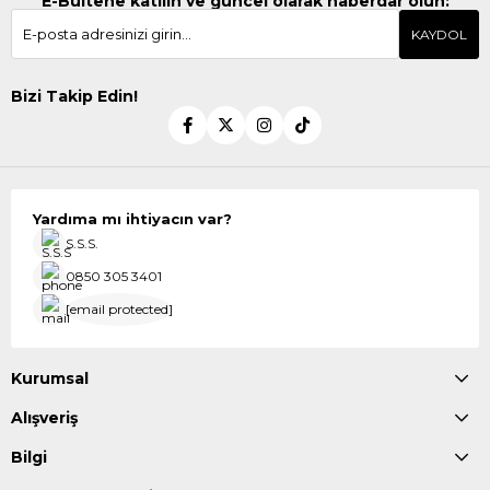
E-Bültene katılın ve güncel olarak haberdar olun:
KAYDOL
Bizi Takip Edin!
Yardıma mı ihtiyacın var?
S.S.S.
0850 305 3401
[email protected]
Kurumsal
Alışveriş
Bilgi