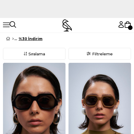
Hemen Keşfet
Hemen Keşfet
%30 İndirim
Sıralama
Filtreleme