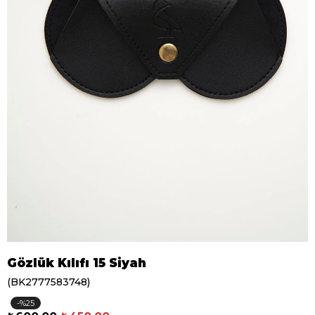
Gözlük Kılıfı 15 Siyah
(BK2777583748)
25