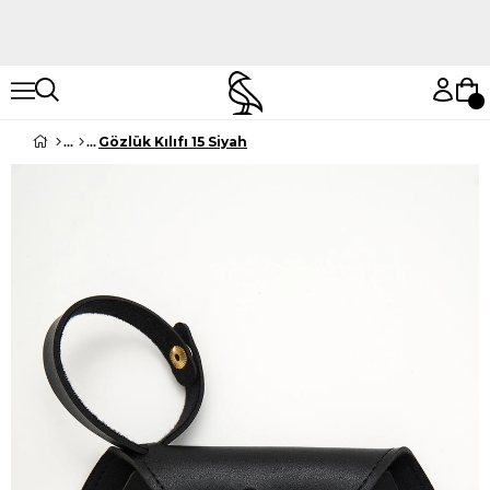
Hemen Keşfet
Hemen Keşfet
Gözlük Kılıfı 15 Siyah