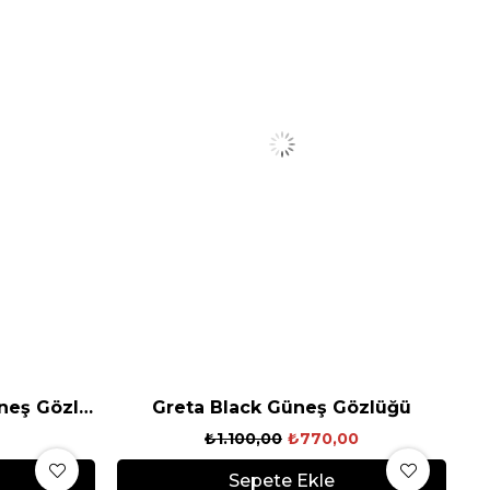
Greta Caramel Green Güneş Gözlüğü
Greta Black Güneş Gözlüğü
₺1.100,00
₺770,00
Sepete Ekle