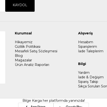
KAYDOL
Kurumsal
Alışveriş
Hikayemiz
Hesabım
Gizlilik Politikası
Siparişlerim
Mesafeli Satış Sözleşmesi
İade Taleplerim
Blog
Mağazalar
Bilgi
Ürün Analiz Raporları
Yardım
İade & Değişim
Sipariş Takip
Sıkça Sorulan Sor
Bilge Karga her platformda yanınızda!