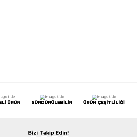
ELİ ÜRÜN
SÜRDÜRÜLEBİLİR
ÜRÜN ÇEŞİTLİLİĞİ
Bizi Takip Edin!