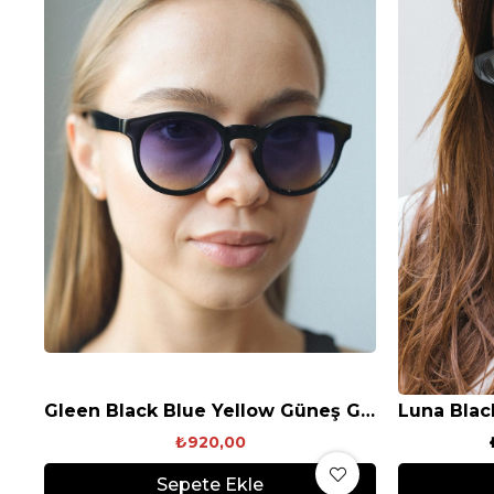
Gleen Black Blue Yellow Güneş Gözlüğü
₺920,00
Sepete Ekle