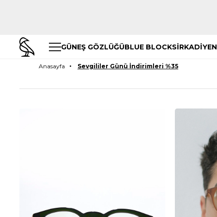
GÜNEŞ GÖZLÜĞÜ
BLUE BLOCK
SİRKADİYEN
Anasayfa
Sevgililer Günü İndirimleri %35