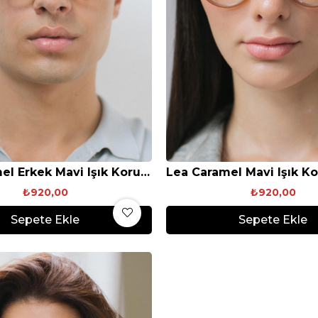
Lea Caramel Erkek Mavi Işık Koruyucu Gözlük
₺920,00
₺920,00
Sepete Ekle
Sepete Ekle