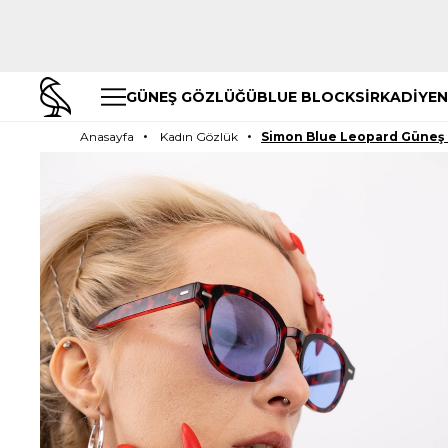
GÜNEŞ GÖZLÜĞÜ
BLUE BLOCK
SİRKADİYEN
Anasayfa
Kadın Gözlük
Simon Blue Leopard Güneş