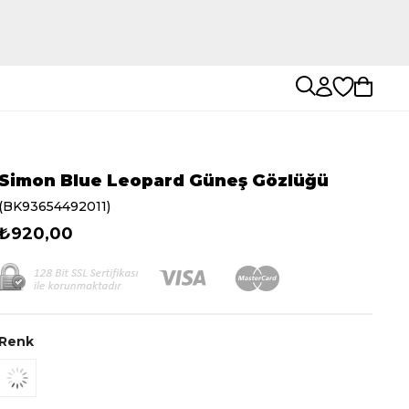
Simon Blue Leopard Güneş Gözlüğü
(BK93654492011)
₺920,00
Renk