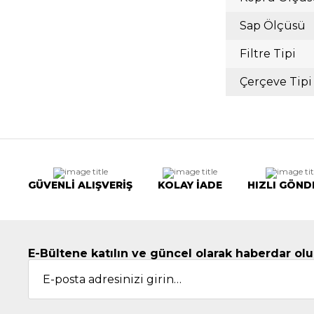
Sap Ölçüsü
Filtre Tipi
Çerçeve Tipi
GÜVENLİ ALIŞVERİŞ
KOLAY İADE
HIZLI GÖND
E-Bültene katılın ve güncel olarak haberdar olu