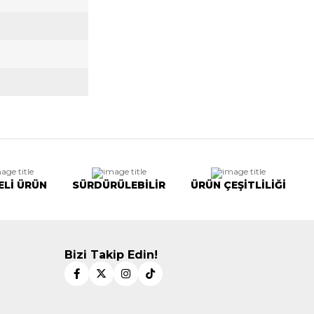
ELİ ÜRÜN
SÜRDÜRÜLEBİLİR
ÜRÜN ÇEŞİTLİLİĞİ
Bizi Takip Edin!