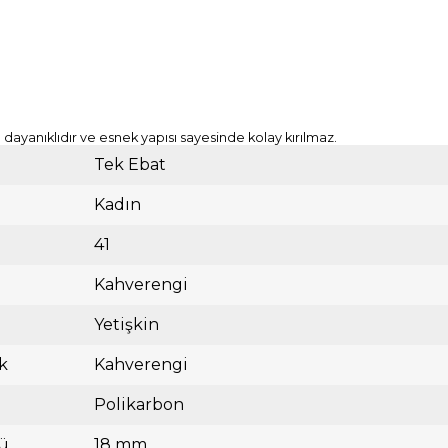
ayanıklıdır ve esnek yapısı sayesinde kolay kırılmaz.
Tek Ebat
Kadın
41
Kahverengi
Yetişkin
k
Kahverengi
Polikarbon
ü
18 mm