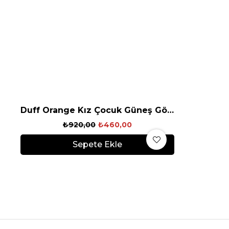
Duff Orange Kız Çocuk Güneş Gözlüğü
₺920,00
₺460,00
Sepete Ekle