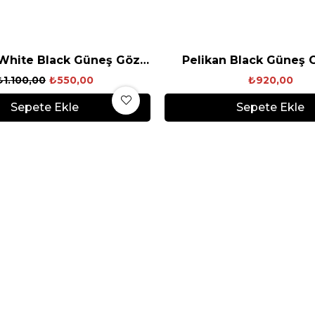
Kırlangıç White Black Güneş Gözlüğü
Pelikan Black Güneş 
₺1.100,00
₺550,00
₺920,00
Sepete Ekle
Sepete Ekle