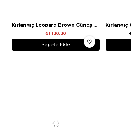
Kırlangıç Leopard Brown Güneş Gözlüğü
₺1.100,00
Sepete Ekle