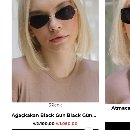
3
Atmaca
Ağaçkakan Black Gun Black Güneş Gözlüğü
₺2.100,00
₺1.050,00