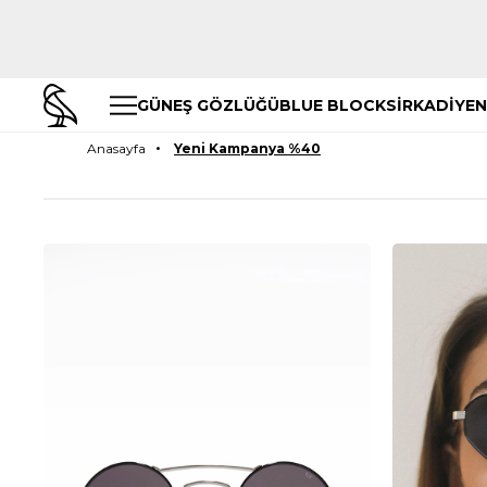
GÜNEŞ GÖZLÜĞÜ
BLUE BLOCK
SİRKADİYEN
Anasayfa
Yeni Kampanya %40