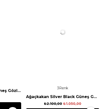
3
Greta Caramel Green Güneş Gözlüğü
Ağaçkakan Silver Black Güneş Gözlüğü
₺2.100,00
₺1.050,00