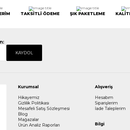
ERİM
TAKSİTLİ ÖDEME
ŞIK PAKETLEME
KALİT
n:
KAYDOL
Kurumsal
Alışveriş
Hikayemiz
Hesabım
Gizlilik Politikası
Siparişlerim
Mesafeli Satış Sözleşmesi
İade Taleplerim
Blog
Mağazalar
Bilgi
Ürün Analiz Raporları