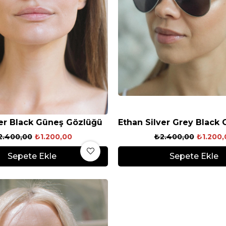
lver Black Güneş Gözlüğü
2.400,00
₺1.200,00
₺2.400,00
₺1.200,
Sepete Ekle
Sepete Ekle