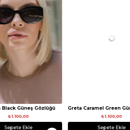
 Black Güneş Gözlüğü
₺1.100,00
₺1.100,00
Sepete Ekle
Sepete Ekle