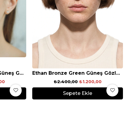
Ethan Silver Grey Black Güneş Gözlüğü
Ethan Bronze Green Güneş Gözlüğü
00
₺2.400,00
₺1.200,00
Sepete Ekle