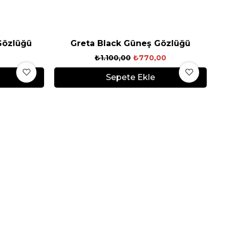
Gözlüğü
Greta Black Güneş Gözlüğü
₺1.100,00
₺770,00
Sepete Ekle