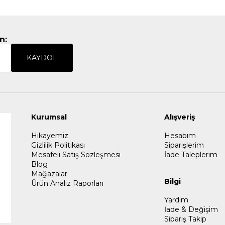
n:
KAYDOL
Kurumsal
Alışveriş
Hikayemiz
Hesabım
Gizlilik Politikası
Siparişlerim
Mesafeli Satış Sözleşmesi
İade Taleplerim
Blog
Mağazalar
Bilgi
Ürün Analiz Raporları
Yardım
İade & Değişim
Sipariş Takip