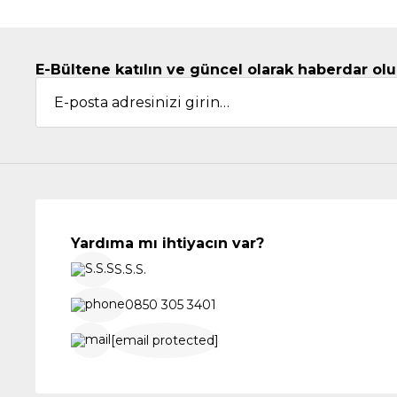
E-Bültene katılın ve güncel olarak haberdar olu
Yardıma mı ihtiyacın var?
S.S.S.
0850 305 3401
[email protected]