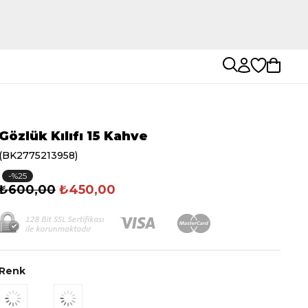
Gözlük Kılıfı 15 Kahve
(BK2775213958)
25
₺600,00
₺450,00
Renk