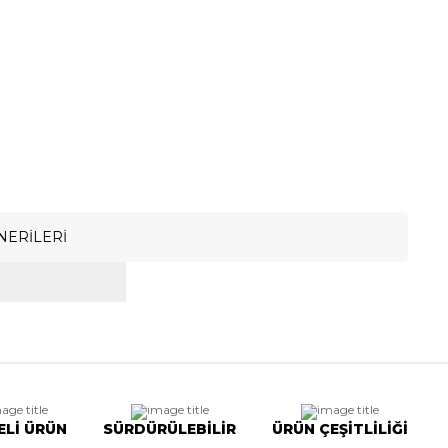
NERILERI
ELİ ÜRÜN
SÜRDÜRÜLEBİLİR
ÜRÜN ÇEŞİTLİLİĞİ