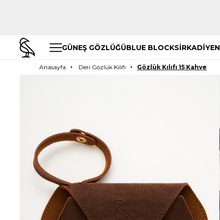
GÜNEŞ GÖZLÜĞÜ
BLUE BLOCK
SİRKADİYEN
Anasayfa
Deri Gözlük Kılıfı
Gözlük Kılıfı 15 Kahve